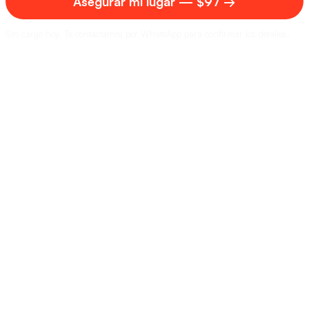
Asegurar mi lugar — $97 →
Sin cargo hoy. Te contactamos por WhatsApp para confirmar los detalles.